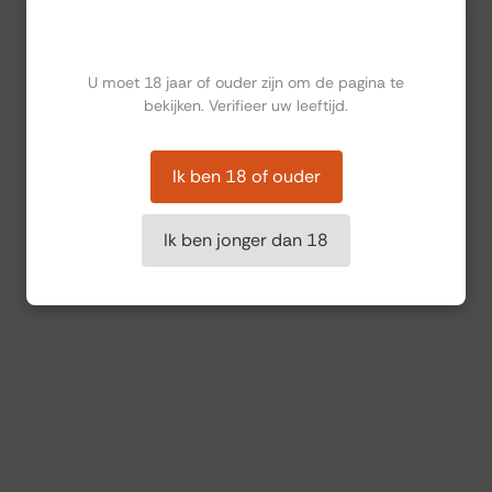
Ben jij ouder dan 18?
U moet 18 jaar of ouder zijn om de pagina te
bekijken. Verifieer uw leeftijd.
Ik ben 18 of ouder
Ik ben jonger dan 18