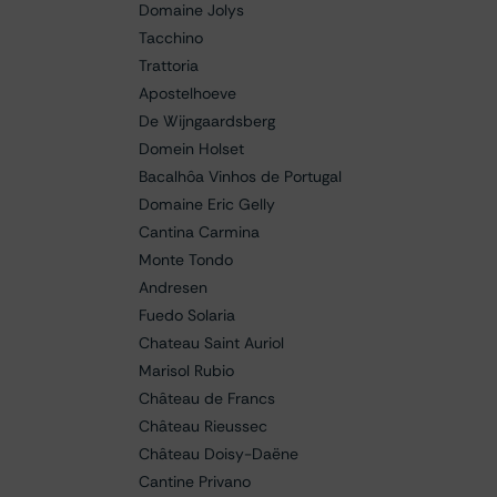
Domaine Jolys
Tacchino
Trattoria
Apostelhoeve
De Wijngaardsberg
Domein Holset
Bacalhôa Vinhos de Portugal
Domaine Eric Gelly
Cantina Carmina
Monte Tondo
Andresen
Fuedo Solaria
Chateau Saint Auriol
Marisol Rubio
Château de Francs
Château Rieussec
Château Doisy-Daëne
Cantine Privano