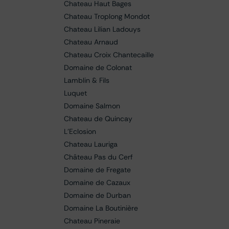
Chateau Haut Bages
Chateau Troplong Mondot
Chateau Lilian Ladouys
Chateau Arnaud
Chateau Croix Chantecaille
Domaine de Colonat
Lamblin & Fils
Luquet
Domaine Salmon
Chateau de Quincay
L'Eclosion
Chateau Lauriga
Château Pas du Cerf
Domaine de Fregate
Domaine de Cazaux
Domaine de Durban
Domaine La Boutinière
Chateau Pineraie