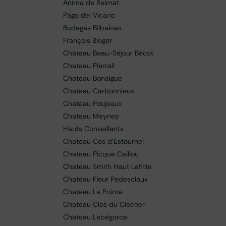
Anima de Raimat
Pago del Vicario
Bodegas Bilbainas
François Bleger
Château Beau-Séjour Bécot
Chateau Pierrail
Chateau Bonalgue
Chateau Carbonnieux
Chateau Poujeaux
Chateau Meyney
Hauts Conseillants
Chateau Cos d'Estournel
Chateau Picque Caillou
Chateau Smith Haut Lafitte
Chateau Fleur Pedesclaux
Chateau La Pointe
Chateau Clos du Clocher
Chateau Labégorce