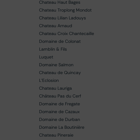
Chateau Haut Bages
Chateau Troplong Mondot
Chateau Lilian Ladouys
Chateau Arnaud
Chateau Croix Chantecaille
Domaine de Colonat
Lamblin & Fils
Luquet
Domaine Salmon
Chateau de Quincay
L'Eclosion
Chateau Lauriga
Château Pas du Cerf
Domaine de Fregate
Domaine de Cazaux
Domaine de Durban
Domaine La Boutinière
Chateau Pineraie