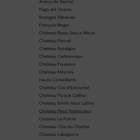
Anima de Raimat
Pago del Vicario
Bodegas Bilbainas
François Bleger
Château Beau-Séjour Bécot
Chateau Pierrail
Chateau Bonalgue
Chateau Carbonnieux
Chateau Poujeaux
Chateau Meyney
Hauts Conseillants
Chateau Cos d'Estournel
Chateau Picque Caillou
Chateau Smith Haut Lafitte
Chateau Fleur Pedesclaux
Chateau La Pointe
Chateau Clos du Clocher
Chateau Labégorce