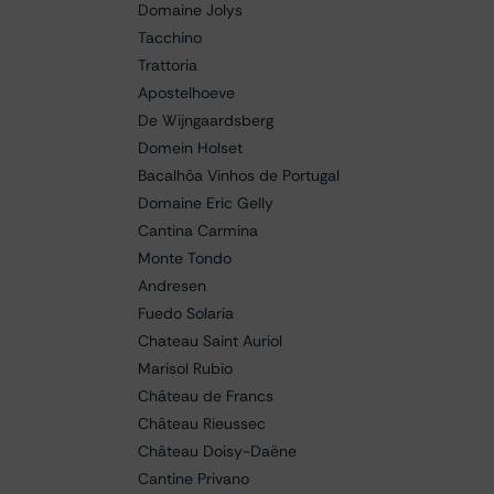
Domaine Jolys
Tacchino
Trattoria
Apostelhoeve
De Wijngaardsberg
Domein Holset
Bacalhôa Vinhos de Portugal
Domaine Eric Gelly
Cantina Carmina
Monte Tondo
Andresen
Fuedo Solaria
Chateau Saint Auriol
Marisol Rubio
Château de Francs
Château Rieussec
Château Doisy-Daëne
Cantine Privano