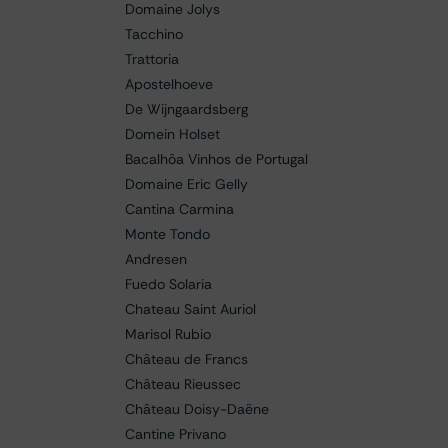
Domaine Jolys
Tacchino
Trattoria
Apostelhoeve
De Wijngaardsberg
Domein Holset
Bacalhôa Vinhos de Portugal
Domaine Eric Gelly
Cantina Carmina
Monte Tondo
Andresen
Fuedo Solaria
Chateau Saint Auriol
Marisol Rubio
Château de Francs
Château Rieussec
Château Doisy-Daëne
Cantine Privano