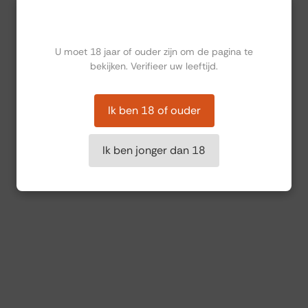
Ben jij ouder dan 18?
U moet 18 jaar of ouder zijn om de pagina te
bekijken. Verifieer uw leeftijd.
Ik ben 18 of ouder
Ik ben jonger dan 18