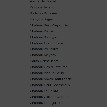
Anima de Raimat
Pago del Vicario
Bodegas Bilbainas
François Bleger
Château Beau-Séjour Bécot
Chateau Pierrail
Chateau Bonalgue
Chateau Carbonnieux
Chateau Poujeaux
Chateau Meyney
Hauts Conseillants
Chateau Cos d'Estournel
Chateau Picque Caillou
Chateau Smith Haut Lafitte
Chateau Fleur Pedesclaux
Chateau La Pointe
Chateau Clos du Clocher
Chateau Labégorce