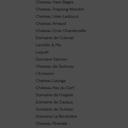
Chateau Haut Bages
Chateau Troplong Mondot
Chateau Lilian Ladouys
Chateau Arnaud
Chateau Croix Chantecaille
Domaine de Colonat
Lamblin & Fils
Luquet
Domaine Salmon
Chateau de Quincay
L'Eclosion
Chateau Lauriga
Château Pas du Cerf
Domaine de Fregate
Domaine de Cazaux
Domaine de Durban
Domaine La Boutinière
Chateau Pineraie