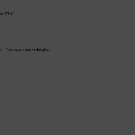
ief BTW
Toevoegen aan verlanglijst